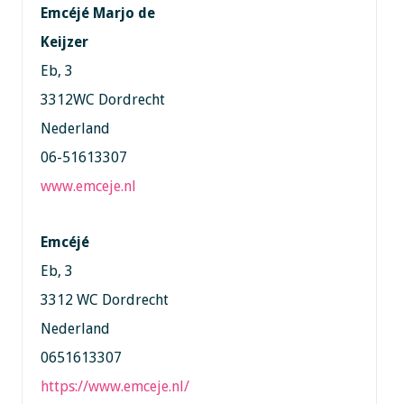
Emcéjé Marjo de
Keijzer
Eb, 3
3312WC Dordrecht
Nederland
06-51613307
www.emceje.nl
Emcéjé
Eb, 3
3312 WC Dordrecht
Nederland
0651613307
https://www.emceje.nl/