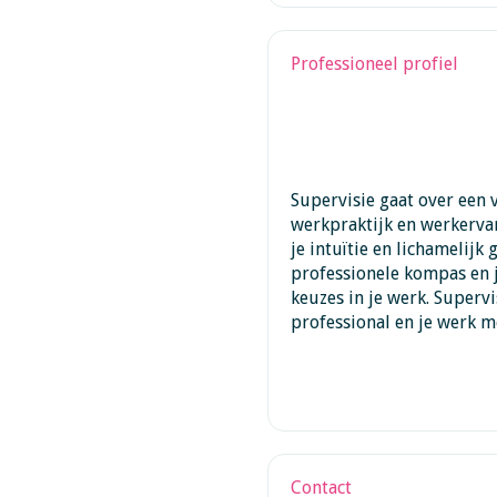
Professioneel profiel
Supervisie gaat over een 
werkpraktijk en werkerva
je intuïtie en lichamelijk 
professionele kompas en j
keuzes in je werk. Supervis
professional en je werk 
Contact