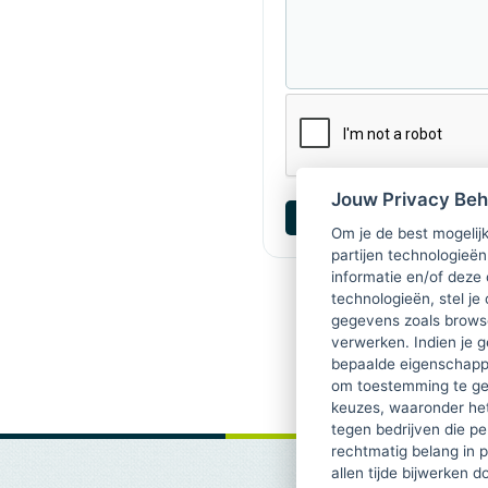
Jouw Privacy Be
Om je de best mogelijk
partijen technologieën
informatie en/of deze
technologieën, stel je 
gegevens zoals browse
verwerken. Indien je g
bepaalde eigenschappe
om toestemming te ge
keuzes, waaronder he
tegen bedrijven die p
rechtmatig belang in 
allen tijde bijwerken 