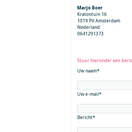
Marjo Boer
Kratontuin 16
1019 PV Amsterdam
Nederland
0641291373
Stuur hieronder een beric
Uw naam
*
Uw e-mail
*
Bericht
*