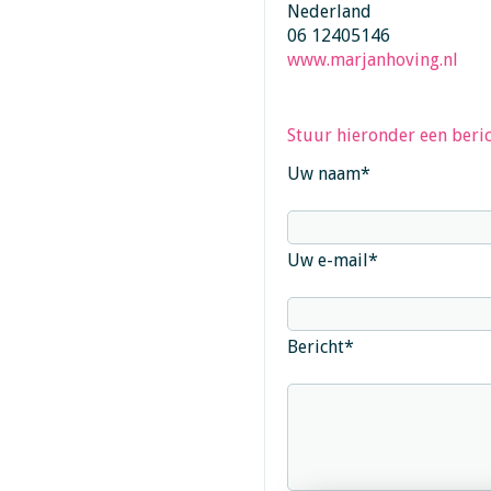
Nederland
06 12405146
www.marjanhoving.nl
Stuur hieronder een beric
Uw naam
*
Uw e-mail
*
Bericht
*