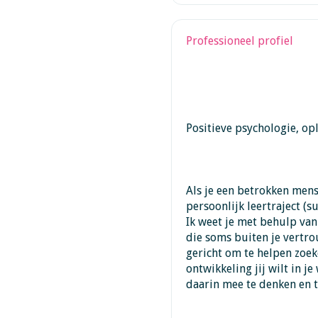
Professioneel profiel
Positieve psychologie, opl
Als je een betrokken mens
persoonlijk leertraject (s
Ik weet je met behulp van
die soms buiten je vertro
gericht om te helpen zoek
ontwikkeling jij wilt in j
daarin mee te denken en 