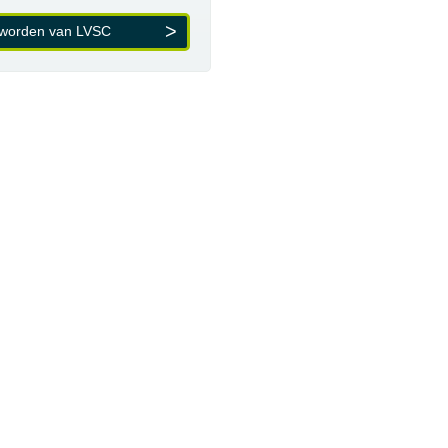
 worden van LVSC