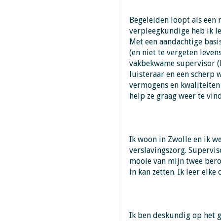
Begeleiden loopt als een
verpleegkundige heb ik le
Met een aandachtige basi
(en niet te vergeten leve
vakbekwame supervisor (L
luisteraar en een scherp 
vermogens en kwaliteiten 
help ze graag weer te vind
Ik woon in Zwolle en ik w
verslavingszorg. Supervis
mooie van mijn twee bero
in kan zetten. Ik leer elke
Ik ben deskundig op het g