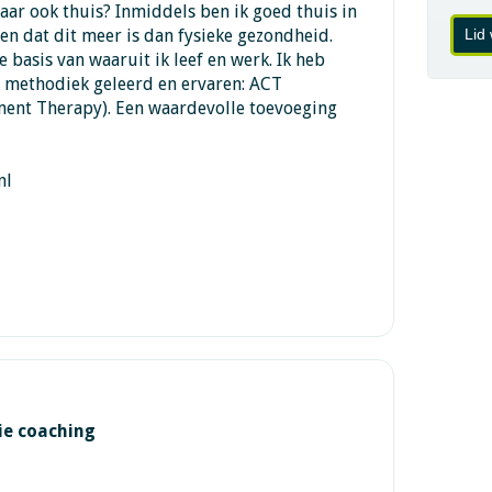
aar ook thuis? Inmiddels ben ik goed thuis in
 en dat dit meer is dan fysieke gezondheid.
Lid
e basis van waaruit ik leef en werk. Ik heb
 methodiek geleerd en ervaren: ACT
ent Therapy). Een waardevolle toevoeging
nl
ie coaching