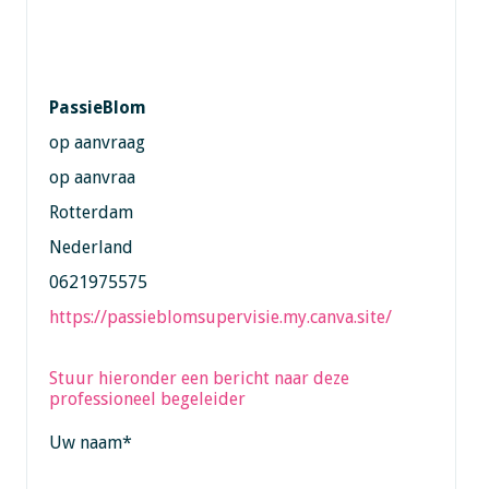
PassieBlom
op aanvraag
op aanvraa
Rotterdam
Nederland
0621975575
https://passieblomsupervisie.my.canva.site/
Stuur hieronder een bericht naar deze
professioneel begeleider
Uw naam
*