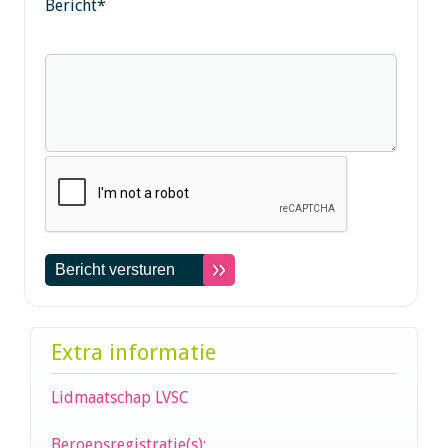
Bericht
*
Extra informatie
Lidmaatschap LVSC
Beroepsregistratie(s):