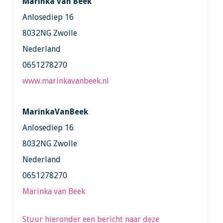
Marinka van Beek
Anlosediep 16
8032NG Zwolle
Nederland
0651278270
www.marinkavanbeek.nl
MarinkaVanBeek
Anlosediep 16
8032NG Zwolle
Nederland
0651278270
Marinka van Beek
Stuur hieronder een bericht naar deze