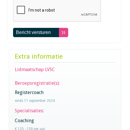
Extra informatie
Lidmaatschap LVSC
Beroepsregistratie(s):
Registercoach
sinds 11 september 2024
Specialisaties:
Coaching
€ 125 - 150 per uur