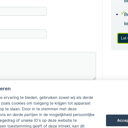
B
B
k
Lid
heren
e ervaring te bieden, gebruiken zowel wij als derde
 zoals cookies om toegang te krijgen tot apparaat
 op te slaan. Door in te stemmen met deze
ons en derde partijen in de mogelijkheid persoonlijke
Accep
gedrag of unieke ID's op deze website te
een toestemming geeft of deze intrekt, kan dit