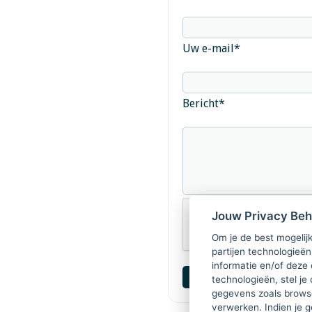
Uw e-mail
*
Bericht
*
Jouw Privacy Be
Om je de best mogelijk
partijen technologieën
informatie en/of deze
technologieën, stel je 
gegevens zoals browse
verwerken. Indien je g