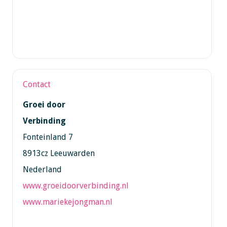
Contact
Groei door
Verbinding
Fonteinland 7
8913cz Leeuwarden
Nederland
www.groeidoorverbinding.nl
www.mariekejongman.nl