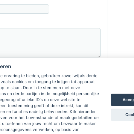
heren
e ervaring te bieden, gebruiken zowel wij als derde
 zoals cookies om toegang te krijgen tot apparaat
 op te slaan. Door in te stemmen met deze
ons en derde partijen in de mogelijkheid persoonlijke
Accep
gedrag of unieke ID's op deze website te
een toestemming geeft of deze intrekt, kan dit
n en functies nadelig beïnvloeden. Klik hieronder
Cook
ven voor het bovenstaande of maak gedetailleerde
t uitoefenen van jouw recht om bezwaar te maken
ersoonsgegevens verwerken, op basis van