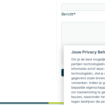
Bericht
*
Jouw Privacy Be
Om je de best mogelijk
partijen technologieën
informatie en/of deze
technologieën, stel je 
gegevens zoals browse
verwerken. Indien je g
bepaalde eigenschappe
om toestemming te ge
keuzes, waaronder he
tegen bedrijven die p