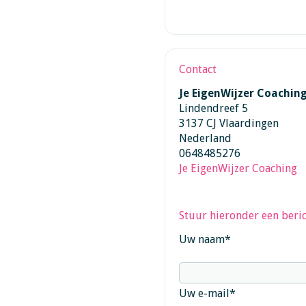
Contact
Je EigenWijzer Coachin
Lindendreef 5
3137 CJ Vlaardingen
Nederland
0648485276
Je EigenWijzer Coaching
Stuur hieronder een beric
Uw naam
*
Uw e-mail
*