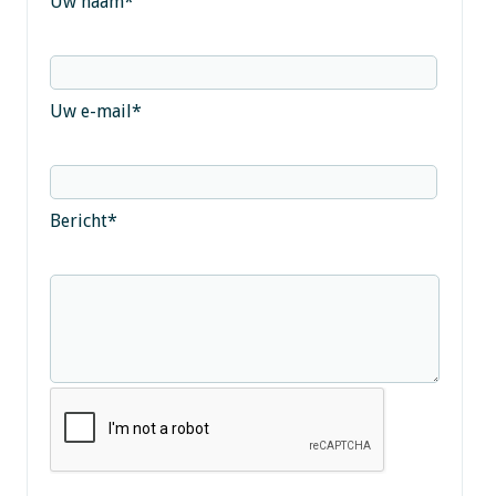
Uw naam
*
Uw e-mail
*
Bericht
*