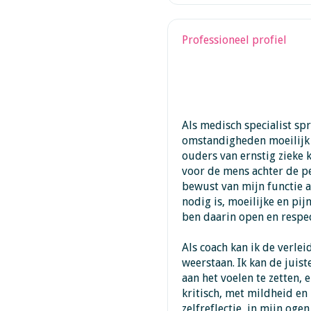
Professioneel profiel
Als medisch specialist sp
omstandigheden moeilijk z
ouders van ernstig zieke k
voor de mens achter de pe
bewust van mijn functie al
nodig is, moeilijke en pi
ben daarin open en respec
Als coach kan ik de verle
weerstaan. Ik kan de juis
aan het voelen te zetten, 
kritisch, met mildheid en 
zelfreflectie, in mijn og