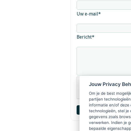
Uw e-mail
*
Bericht
*
Jouw Privacy Be
Om je de best mogelijk
partijen technologieën
informatie en/of deze
technologieën, stel je 
gegevens zoals browse
verwerken. Indien je g
bepaalde eigenschappe