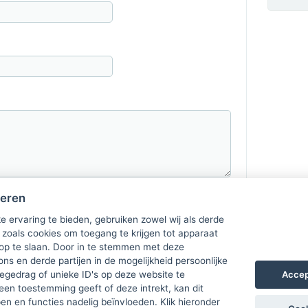
heren
e ervaring te bieden, gebruiken zowel wij als derde
 zoals cookies om toegang te krijgen tot apparaat
 op te slaan. Door in te stemmen met deze
ons en derde partijen in de mogelijkheid persoonlijke
Accep
gedrag of unieke ID's op deze website te
een toestemming geeft of deze intrekt, kan dit
n en functies nadelig beïnvloeden. Klik hieronder