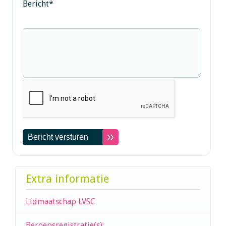
Bericht
*
Extra informatie
Lidmaatschap LVSC
Beroepsregistratie(s):