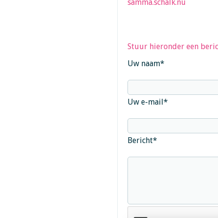
samma.schalk.nu
Stuur hieronder een beric
Uw naam
*
Uw e-mail
*
Bericht
*