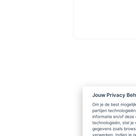
Jouw Privacy Be
Om je de best mogelijk
partijen technologieën
informatie en/of deze
technologieën, stel je 
gegevens zoals browse
verwerken. Indien je g