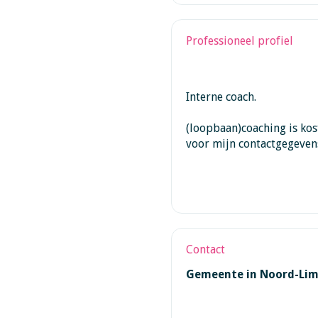
Professioneel profiel
Interne coach.
(loopbaan)coaching is kos
voor mijn contactgegevens
Contact
Gemeente in Noord-Li