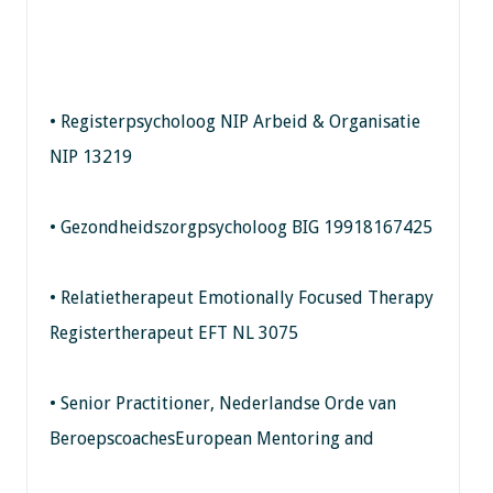
• Registerpsycholoog NIP Arbeid & Organisatie
NIP 13219
• Gezondheidszorgpsycholoog BIG 19918167425
• Relatietherapeut Emotionally Focused Therapy
Registertherapeut EFT NL 3075
• Senior Practitioner, Nederlandse Orde van
BeroepscoachesEuropean Mentoring and