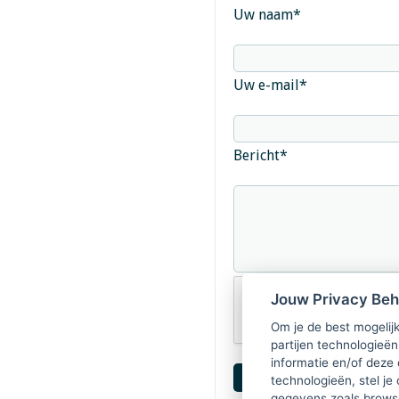
Uw naam
*
Uw e-mail
*
Bericht
*
Jouw Privacy Be
Om je de best mogelijk
partijen technologieën
informatie en/of deze
technologieën, stel je 
gegevens zoals browse