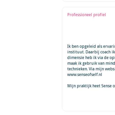
Professioneel profiel
Ik ben opgeleid als ervar
instituut. Daarbij coach i
dimensie heb ik via de op
maak ik gebruik van mind
technieken. Via mijn websi
www.senseofself.nl
Mijn praktijk heet Sense of