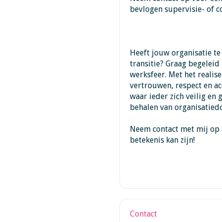
bevlogen supervisie- of c
Heeft jouw organisatie t
transitie? Graag begeleid 
werksfeer. Met het realis
vertrouwen, respect en ac
waar ieder zich veilig en 
behalen van organisatied
Neem contact met mij op o
betekenis kan zijn!
Contact