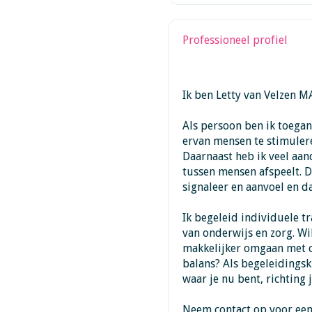
Professioneel profiel
Ik ben Letty van Velzen M
Als persoon ben ik toegan
ervan mensen te stimulere
Daarnaast heb ik veel aan
tussen mensen afspeelt. D
signaleer en aanvoel en d
Ik begeleid individuele t
van onderwijs en zorg. Wil
makkelijker omgaan met c
balans? Als begeleidings
waar je nu bent, richting 
Neem contact op voor een