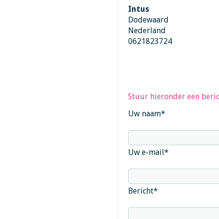
Intus
Dodewaard
Nederland
0621823724
Stuur hieronder een beric
Uw naam
*
Uw e-mail
*
Bericht
*