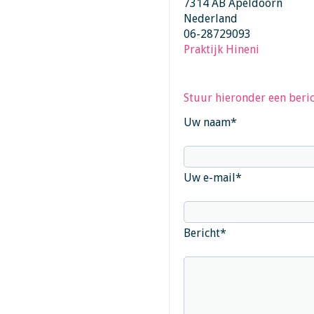
7314 AB Apeldoorn
Nederland
06-28729093
Praktijk Hineni
Stuur hieronder een beric
Uw naam
*
Uw e-mail
*
Bericht
*