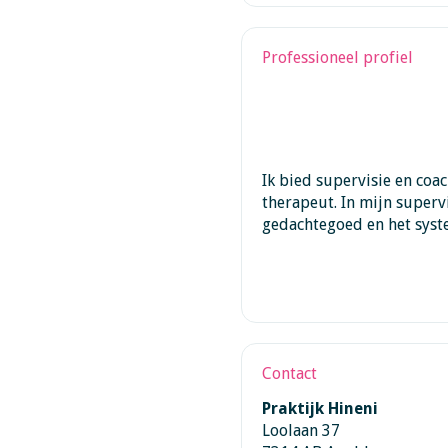
Professioneel profiel
Ik bied supervisie en coa
therapeut. In mijn superv
gedachtegoed en het syst
Contact
Praktijk Hineni
Loolaan 37