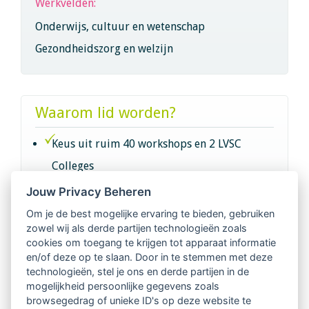
Werkvelden:
Onderwijs, cultuur en wetenschap
Gezondheidszorg en welzijn
Waarom lid worden?
Keus uit ruim 40 workshops en 2 LVSC
Colleges
Jouw Privacy Beheren
Intervisie met geregistreerde vakgenoten
Om je de best mogelijke ervaring te bieden, gebruiken
zowel wij als derde partijen technologieën zoals
Netwerk van 2100 professionals in 14
cookies om toegang te krijgen tot apparaat informatie
regio's
en/of deze op te slaan. Door in te stemmen met deze
technologieën, stel je ons en derde partijen in de
mogelijkheid persoonlijke gegevens zoals
Vindbaar voor opdrachtgevers
browsegedrag of unieke ID's op deze website te