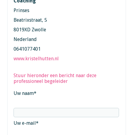
Coaching
Prinses
Beatrixstraat, 5
8019XD Zwolle
Nederland
0641077401
www.kristelhutten.nl
Stuur hieronder een bericht naar deze
professioneel begeleider
Uw naam
*
Uw e-mail
*