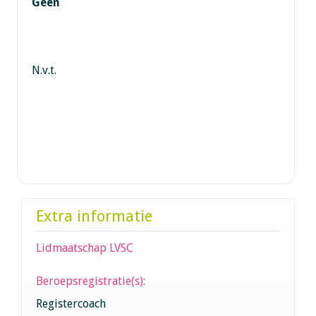
Geen
N.v.t.
Extra informatie
Lidmaatschap LVSC
Beroepsregistratie(s):
Registercoach