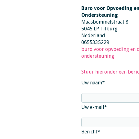
Buro voor Opvoeding e
Ondersteuning
Maasbommelstraat 8
5045 LP Tilburg
Nederland
0655335229
buro voor opvoeding en 
ondersteuning
Stuur hieronder een beric
Uw naam
*
Uw e-mail
*
Bericht
*