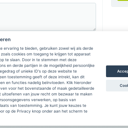
heren
e ervaring te bieden, gebruiken zowel wij als derde
 zoals cookies om toegang te krijgen tot apparaat
 op te slaan. Door in te stemmen met deze
ons en derde partijen in de mogelijkheid persoonlijke
Accep
gedrag of unieke ID's op deze website te
een toestemming geeft of deze intrekt, kan dit
n en functies nadelig beïnvloeden. Klik hieronder
Cook
ven voor het bovenstaande of maak gedetailleerde
t uitoefenen van jouw recht om bezwaar te maken
ersoonsgegevens verwerken, op basis van
plaats van toestemming. Je kunt jouw keuzes te
door op de Privacy knop onder aan het scherm te