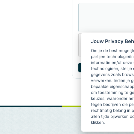
Jouw Privacy Be
Om je de best mogelijk
partijen technologieën
informatie en/of deze
technologieën, stel je 
gegevens zoals browse
verwerken. Indien je g
bepaalde eigenschappe
om toestemming te ge
keuzes, waaronder he
tegen bedrijven die p
rechtmatig belang in 
allen tijde bijwerken 
klikken.