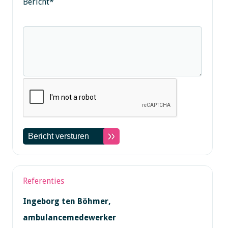
Bericht
*
Referenties
Ingeborg ten Böhmer,
ambulancemedewerker