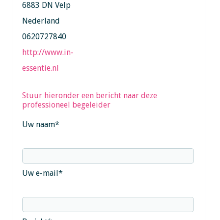
6883 DN Velp
Nederland
0620727840
http://www.in-
essentie.nl
Stuur hieronder een bericht naar deze
professioneel begeleider
Uw naam
*
Uw e-mail
*