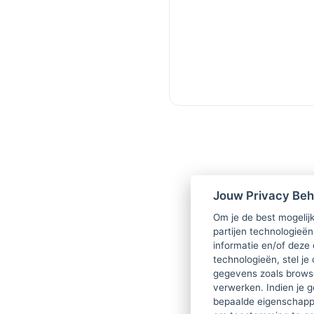
Jouw Privacy Be
Om je de best mogelijk
partijen technologieën
informatie en/of deze
technologieën, stel je 
gegevens zoals browse
verwerken. Indien je g
bepaalde eigenschappe