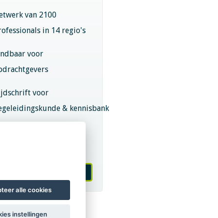
etwerk van 2100
rofessionals in 14 regio's
indbaar voor
pdrachtgevers
ijdschrift voor
egeleidingskunde & kennisbank
eroepsregistratie (LVSC
eurmerk)
 worden van LVSC
teer alle cookies
ies instellingen