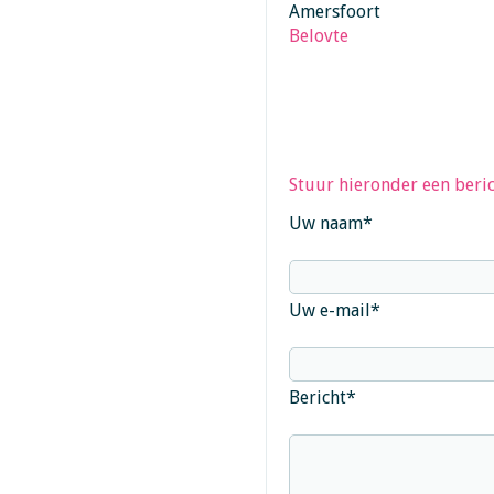
Amersfoort
Belovte
Stuur hieronder een beric
Uw naam
*
Uw e-mail
*
Bericht
*