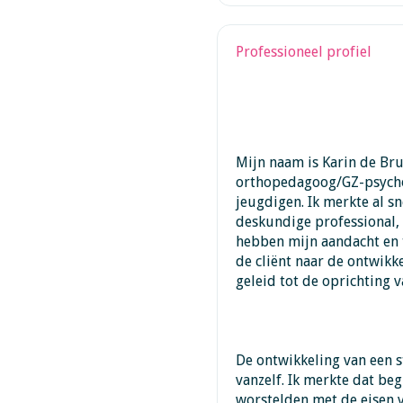
Professioneel profiel
Mijn naam is Karin de Bru
orthopedagoog/GZ-psychol
jeugdigen. Ik merkte al s
deskundige professional,
hebben mijn aandacht en 
de cliënt naar de ontwikke
geleid tot de oprichting v
De ontwikkeling van een st
vanzelf. Ik merkte dat beg
worstelden met de eisen 