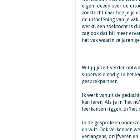
eigen ideeën over de uito
zoektocht naar hoe je je e
de uitoefening van je vak
werkt, een zoektocht is di
zag ook dat bij meer erva
het vak waarin ze jaren 
Wil jij jezelf verder ontw
supervisie nodig in het ka
gesprekpartner.
Ik werk vanuit de gedachte
kan leren. Als je in ‘het n
leerkansen liggen. In ‘het
In de gesprekken onderzoe
en wilt. Ook verkennen we
verlangens, drijfveren en