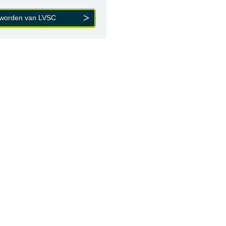
 worden van LVSC