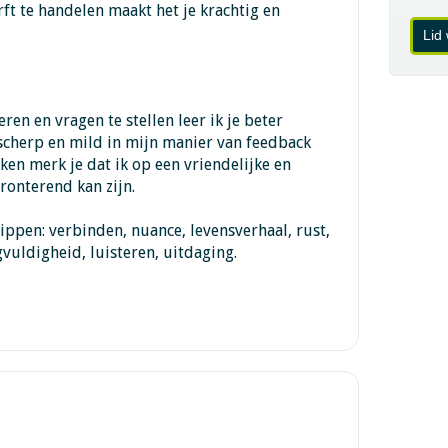
rft te handelen maakt het je krachtig en
Lid
ren en vragen te stellen leer ik je beter
 scherp en mild in mijn manier van feedback
ken merk je dat ik op een vriendelijke en
ronterend kan zijn.
ippen: verbinden, nuance, levensverhaal, rust,
uldigheid, luisteren, uitdaging.