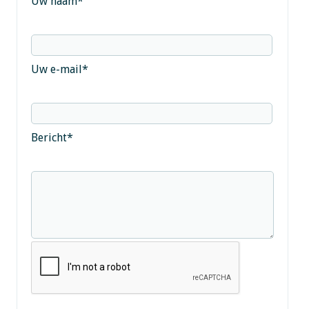
Uw naam
*
Uw e-mail
*
Bericht
*