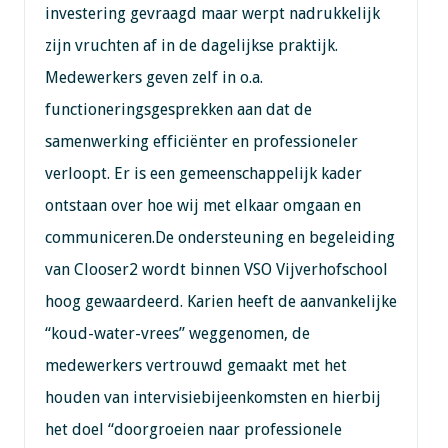
investering gevraagd maar werpt nadrukkelijk
zijn vruchten af in de dagelijkse praktijk.
Medewerkers geven zelf in o.a.
functioneringsgesprekken aan dat de
samenwerking efficiënter en professioneler
verloopt. Er is een gemeenschappelijk kader
ontstaan over hoe wij met elkaar omgaan en
communiceren.De ondersteuning en begeleiding
van Clooser2 wordt binnen VSO Vijverhofschool
hoog gewaardeerd. Karien heeft de aanvankelijke
“koud-water-vrees” weggenomen, de
medewerkers vertrouwd gemaakt met het
houden van intervisiebijeenkomsten en hierbij
het doel “doorgroeien naar professionele