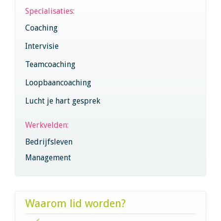
Specialisaties:
Coaching
Intervisie
Teamcoaching
Loopbaancoaching
Lucht je hart gesprek
Werkvelden:
Bedrijfsleven
Management
Waarom lid worden?