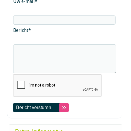
Uw e-mail
*
Bericht
*