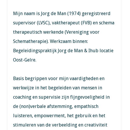
Mijn naam is Jorg de Man (1974) geregistreerd
supervisor (LVSC), vaktherapeut (FVB) en schema
therapeutisch werkende (Vereniging voor
Schematherapie). Werkzaam binnen:
Begeleidingspraktijk Jorg de Man & Ihub locatie
Oost-Gelre.
Basis begrippen voor mijn vaardigheden en
werkwijze in het begeleiden van mensen in
coaching en supervisie zijn fijngevoeligheid in
de (non)verbale afstemming, empathisch
luisteren, empowerment, het gebruik en het
stimuleren van de verbeelding en creativiteit