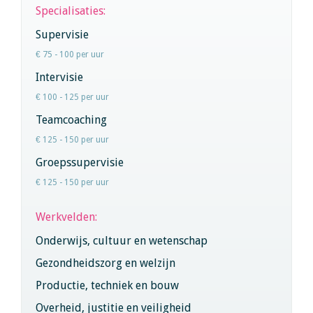
Specialisaties:
Supervisie
€ 75 - 100 per uur
Intervisie
€ 100 - 125 per uur
Teamcoaching
€ 125 - 150 per uur
Groepssupervisie
€ 125 - 150 per uur
Werkvelden:
Onderwijs, cultuur en wetenschap
Gezondheidszorg en welzijn
Productie, techniek en bouw
Overheid, justitie en veiligheid