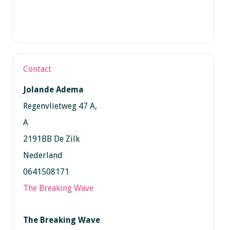
Contact
Jolande Adema
Regenvlietweg 47 A,
A
2191BB De Zilk
Nederland
0641508171
The Breaking Wave
The Breaking Wave