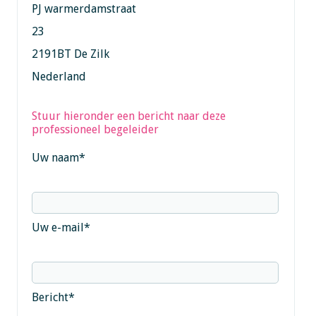
PJ warmerdamstraat
23
2191BT De Zilk
Nederland
Stuur hieronder een bericht naar deze
professioneel begeleider
Uw naam
*
Uw e-mail
*
Bericht
*