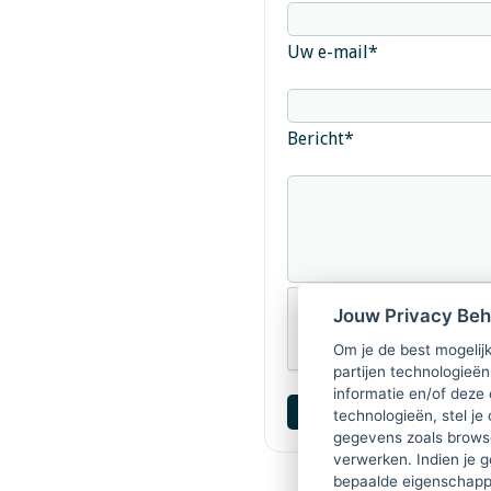
Uw e-mail
*
Bericht
*
Jouw Privacy Be
Om je de best mogelijk
partijen technologieën
informatie en/of deze
technologieën, stel je 
gegevens zoals browse
verwerken. Indien je g
bepaalde eigenschappe