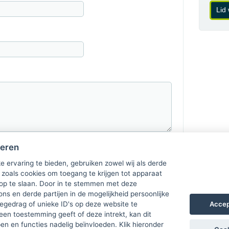
Lid
heren
e ervaring te bieden, gebruiken zowel wij als derde
 zoals cookies om toegang te krijgen tot apparaat
 op te slaan. Door in te stemmen met deze
ons en derde partijen in de mogelijkheid persoonlijke
Accep
gedrag of unieke ID's op deze website te
een toestemming geeft of deze intrekt, kan dit
n en functies nadelig beïnvloeden. Klik hieronder