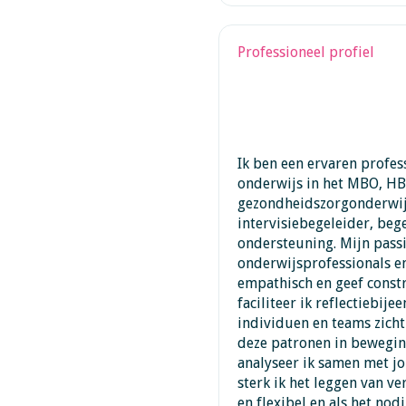
Professioneel profiel
Ik ben een ervaren profes
onderwijs in het MBO, HB
gezondheidszorgonderwijs
intervisiebegeleider, be
ondersteuning. Mijn passie
onderwijsprofessionals en
empathisch en geef constr
faciliteer ik reflectiebij
individuen en teams zicht
deze patronen in beweging
analyseer ik samen met jo
sterk ik het leggen van v
en flexibel en als het nod