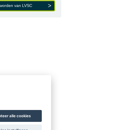
 worden van LVSC
teer alle cookies