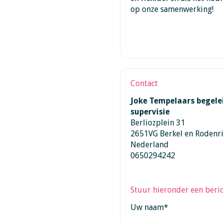
op onze samenwerking!
Contact
Joke Tempelaars begele
supervisie
Berliozplein 31
2651VG Berkel en Rodenri
Nederland
0650294242
Stuur hieronder een beric
Uw naam
*