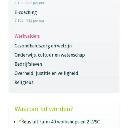
€ 100 - 125 per uur
E-coaching
€ 100 - 125 per uur
Werkvelden:
Gezondheidszorg en welzijn
Onderwijs, cultuur en wetenschap
Bedrijfsleven
Overheid, justitie en veiligheid
Religieus
Waarom lid worden?
Keus uit ruim 40 workshops en 2 LVSC