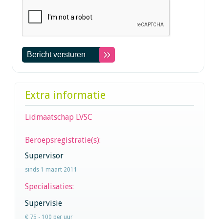
Extra informatie
Lidmaatschap LVSC
Beroepsregistratie(s):
Supervisor
sinds 1 maart 2011
Specialisaties:
Supervisie
€ 75 - 100 per uur