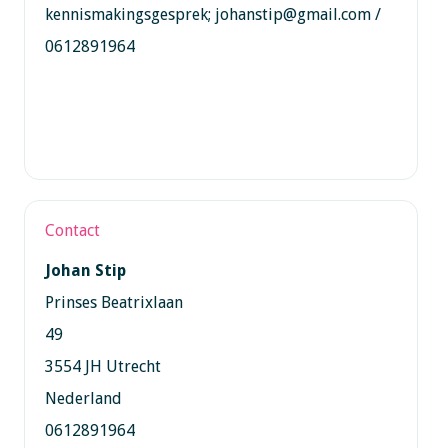
kennismakingsgesprek; johanstip@gmail.com /
0612891964
Contact
Johan Stip
Prinses Beatrixlaan
49
3554 JH Utrecht
Nederland
0612891964