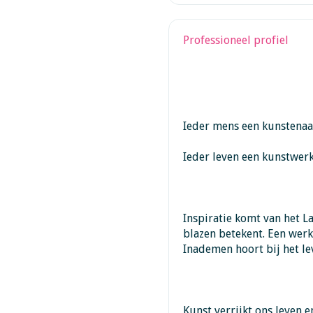
Professioneel profiel
Ieder mens een kunstenaa
Ieder leven een kunstwerk
Inspiratie komt van het L
blazen betekent. Een werkw
Inademen hoort bij het lev
Kunst verrijkt ons leven 