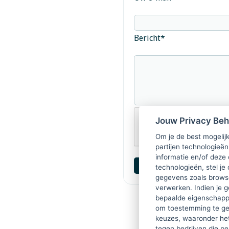
Bericht
*
Jouw Privacy Be
Om je de best mogelijk
partijen technologieën
informatie en/of deze
technologieën, stel je 
gegevens zoals browse
verwerken. Indien je g
bepaalde eigenschappe
om toestemming te ge
keuzes, waaronder he
tegen bedrijven die p