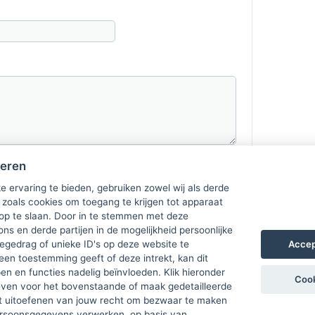
heren
e ervaring te bieden, gebruiken zowel wij als derde
 zoals cookies om toegang te krijgen tot apparaat
 op te slaan. Door in te stemmen met deze
ons en derde partijen in de mogelijkheid persoonlijke
Accep
gedrag of unieke ID's op deze website te
een toestemming geeft of deze intrekt, kan dit
n en functies nadelig beïnvloeden. Klik hieronder
Cook
ven voor het bovenstaande of maak gedetailleerde
t uitoefenen van jouw recht om bezwaar te maken
ersoonsgegevens verwerken, op basis van