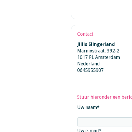
Contact
Jillis Slingerland
Marnixstraat, 392-2
1017 PL Amsterdam
Nederland
0645955907
Stuur hieronder een beric
Uw naam
*
Uw e-mail
*