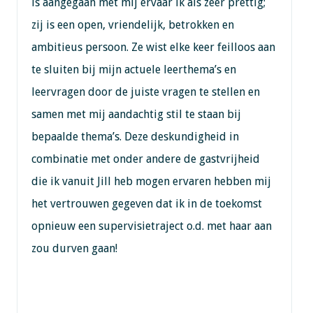
is aangegaan met mij ervaar ik als zeer prettig;
zij is een open, vriendelijk, betrokken en
ambitieus persoon. Ze wist elke keer feilloos aan
te sluiten bij mijn actuele leerthema’s en
leervragen door de juiste vragen te stellen en
samen met mij aandachtig stil te staan bij
bepaalde thema’s. Deze deskundigheid in
combinatie met onder andere de gastvrijheid
die ik vanuit Jill heb mogen ervaren hebben mij
het vertrouwen gegeven dat ik in de toekomst
opnieuw een supervisietraject o.d. met haar aan
zou durven gaan!