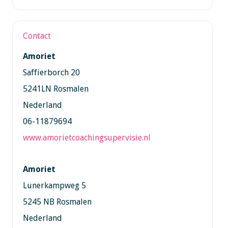
Contact
Amoriet
Saffierborch 20
5241LN Rosmalen
Nederland
06-11879694
www.amorietcoachingsupervisie.nl
Amoriet
Lunerkampweg 5
5245 NB Rosmalen
Nederland