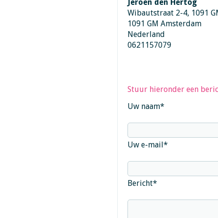
Jeroen den Hertog
Wibautstraat 2-4, 1091 
1091 GM Amsterdam
Nederland
0621157079
Stuur hieronder een beric
Uw naam
*
Uw e-mail
*
Bericht
*