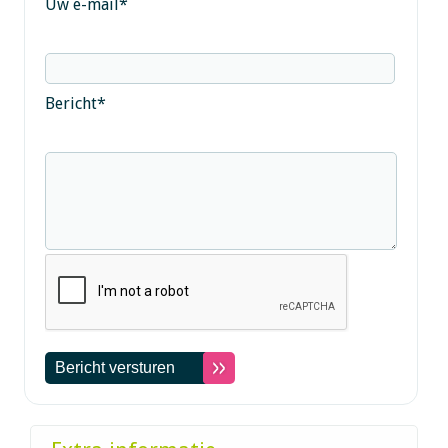
Uw e-mail
*
Bericht
*