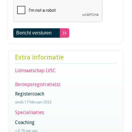
Extra informatie
Lidmaatschap LVSC
Beroepsregistratie(s):
Registercoach
sinds 17 februari 2022
Specialisaties:
Coaching
< € 75 per uur