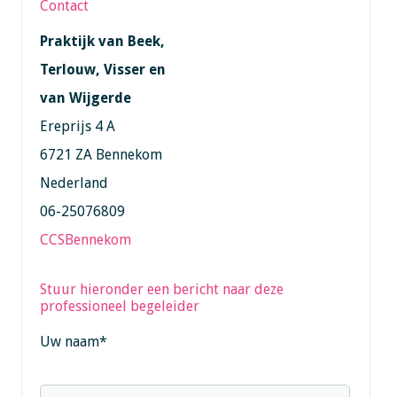
Contact
Praktijk van Beek,
Terlouw, Visser en
van Wijgerde
Ereprijs 4 A
6721 ZA Bennekom
Nederland
06-25076809
CCSBennekom
Stuur hieronder een bericht naar deze
professioneel begeleider
Uw naam
*