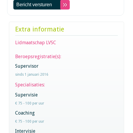
Extra informatie
Lidmaatschap LVSC
Beroepsregistratie(s):
Supervisor
sinds 1 januari 2016
Specialisaties:
Supervisie
€ 75 - 100 per uur
Coaching
€ 75 - 100 per uur
Intervisie