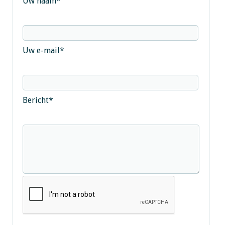
Uw naam
*
Uw e-mail
*
Bericht
*