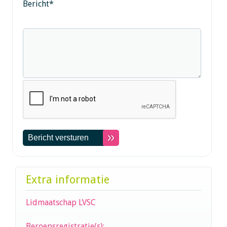
Bericht
*
Extra informatie
Lidmaatschap LVSC
Beroepsregistratie(s):