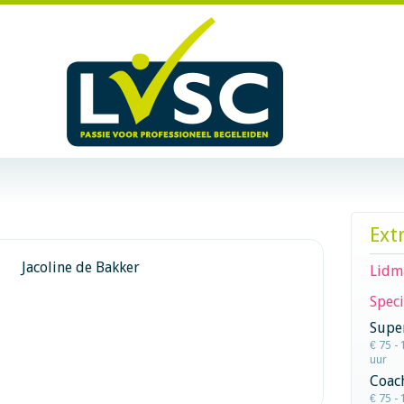
Ext
Jacoline de Bakker
Lidm
Speci
Super
€ 75 - 
uur
Coac
€ 75 - 