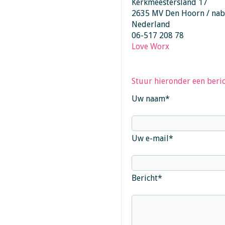
Kerkmeestersland 17
2635 MV Den Hoorn / nabi
Nederland
06-517 208 78
Love Worx
Stuur hieronder een beric
Uw naam
*
Uw e-mail
*
Bericht
*