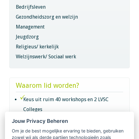
Bedrijfsleven
Gezondheidszorg en welzijn
Management
Jeugdzorg
Religieus/ kerkelijk
Welzijnswerk/ Sociaal werk
Waarom lid worden?
Keus uit ruim 40 workshops en 2 LVSC
Colleges
Jouw Privacy Beheren
Intervisie met geregistreerde vakgenoten
Om je de best mogelijke ervaring te bieden, gebruiken
zowel wij als derde partijen technologieën zoals