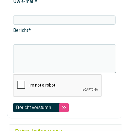
Uw e-mail
*
Bericht
*