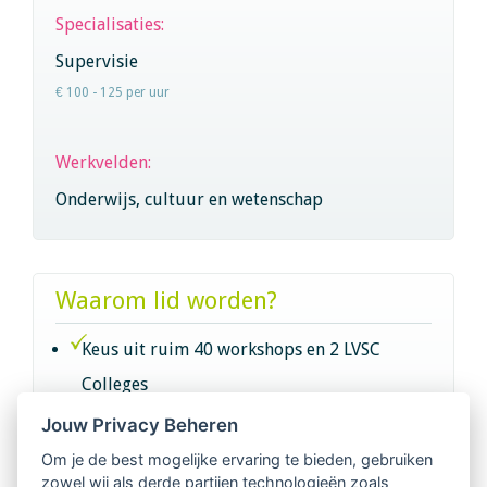
Specialisaties:
Supervisie
€ 100 - 125 per uur
Werkvelden:
Onderwijs, cultuur en wetenschap
Waarom lid worden?
Keus uit ruim 40 workshops en 2 LVSC
Colleges
Jouw Privacy Beheren
Intervisie met geregistreerde vakgenoten
Om je de best mogelijke ervaring te bieden, gebruiken
zowel wij als derde partijen technologieën zoals