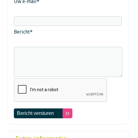
Uw e-mail
*
Bericht
*