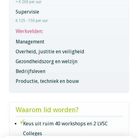
> € 200 per uur
Supervisie
€ 125 - 150 per uur
Werkvelden:
Management
Overheid, justitie en veiligheid
Gezondheidszorg en welzijn
Bedrijfsleven
Productie, techniek en bouw
Waarom lid worden?
Keus uit ruim 40 workshops en 2 LVSC
Colleges