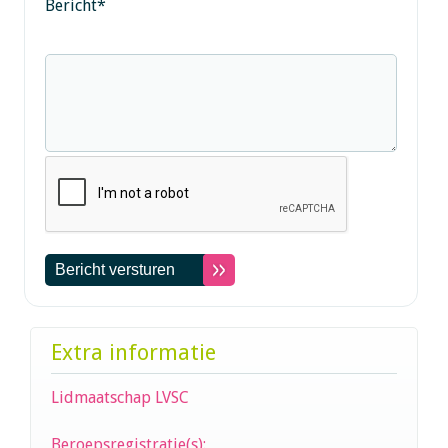
Bericht
*
Extra informatie
Lidmaatschap LVSC
Beroepsregistratie(s):