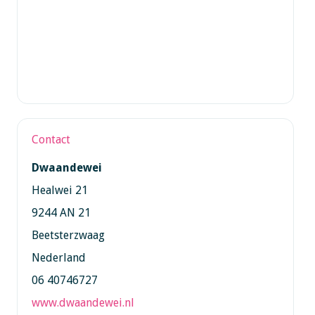
Contact
Dwaandewei
Healwei 21
9244 AN 21
Beetsterzwaag
Nederland
06 40746727
www.dwaandewei.nl