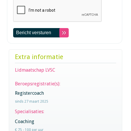
Extra informatie
Lidmaatschap LVSC
Beroepsregistratie(s):
Registercoach
sinds 27 maart 2025
Specialisaties:
Coaching
€ 75 - 100 per uur