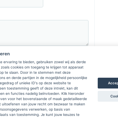
heren
e ervaring te bieden, gebruiken zowel wij als derde
 zoals cookies om toegang te krijgen tot apparaat
 op te slaan. Door in te stemmen met deze
ons en derde partijen in de mogelijkheid persoonlijke
Accep
gedrag of unieke ID's op deze website te
een toestemming geeft of deze intrekt, kan dit
n en functies nadelig beïnvloeden. Klik hieronder
Cook
ven voor het bovenstaande of maak gedetailleerde
t uitoefenen van jouw recht om bezwaar te maken
ersoonsgegevens verwerken, op basis van
plaats van toestemming. Je kunt jouw keuzes te