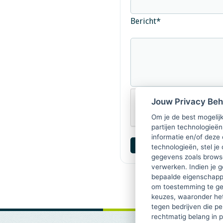
Bericht
*
Jouw Privacy Be
Om je de best mogelijk
partijen technologieën
informatie en/of deze
technologieën, stel je 
gegevens zoals browse
verwerken. Indien je g
bepaalde eigenschappe
om toestemming te ge
keuzes, waaronder he
tegen bedrijven die p
rechtmatig belang in 