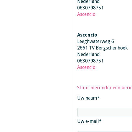
Nederland
0630798751
Ascencio
Ascencio
Leeghwaterweg 6
2661 TV Bergschenhoek
Nederland
0630798751
Ascencio
Stuur hieronder een beric
Uw naam
*
Uw e-mail
*