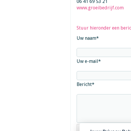
06 41 69 53 21
www.groeibedrijf.com
Stuur hieronder een beric
Uw naam
*
Uw e-mail
*
Bericht
*